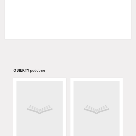
OBIEKTY
podobne