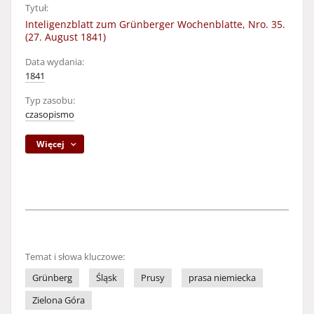
Tytuł:
Inteligenzblatt zum Grünberger Wochenblatte, Nro. 35.
(27. August 1841)
Data wydania:
1841
Typ zasobu:
czasopismo
Więcej
Temat i słowa kluczowe:
Grünberg
Śląsk
Prusy
prasa niemiecka
Zielona Góra