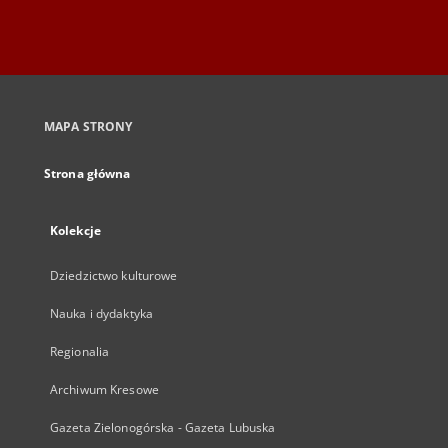
MAPA STRONY
Strona główna
Kolekcje
Dziedzictwo kulturowe
Nauka i dydaktyka
Regionalia
Archiwum Kresowe
Gazeta Zielonogórska - Gazeta Lubuska