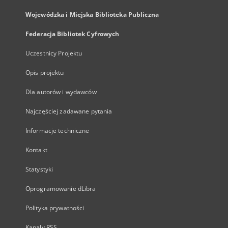
Wojewódzka i Miejska Biblioteka Publiczna
Federacja Bibliotek Cyfrowych
Uczestnicy Projektu
Opis projektu
Dla autorów i wydawców
Najczęściej zadawane pytania
Informacje techniczne
Kontakt
Statystyki
Oprogramowanie dLibra
Polityka prywatności
Kanały RSS