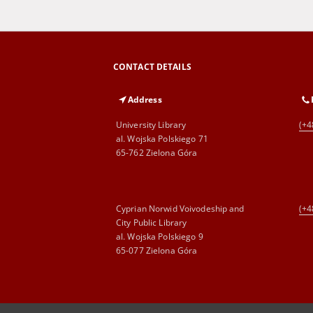
CONTACT DETAILS
Address
University Library
(+4
al. Wojska Polskiego 71
65-762 Zielona Góra
Cyprian Norwid Voivodeship and
(+4
City Public Library
al. Wojska Polskiego 9
65-077 Zielona Góra