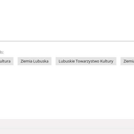
s:
ultura
Ziemia Lubuska
Lubuskie Towarzystwo Kultury
Ziemi