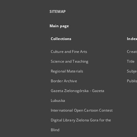
SITEMAP
Main page
Collections
Inde
Culture and Fine Arts
Creat
Science and Teaching
Title
Regional Materials
Subje
Border Archive
Publi
Gazeta Zielonogórska - Gazeta
Lubuska
International Open Cartoon Contest
Digital Library Zielona Gora for the
Blind