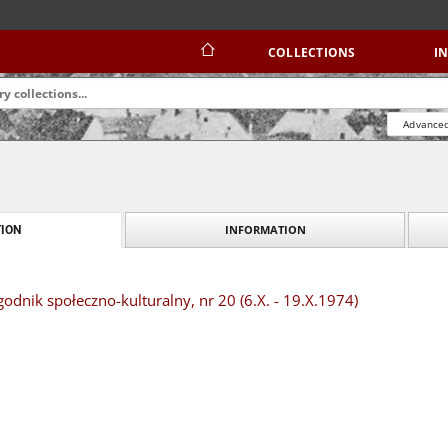
COLLECTIONS
I
Advanced
INFORMATION
ION
dnik społeczno-kulturalny, nr 20 (6.X. - 19.X.1974)