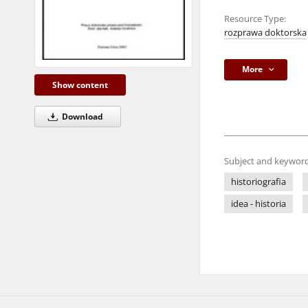
Resource Type:
rozprawa doktorska
More
Show content
Download
Subject and keyword
historiografia
idea - historia