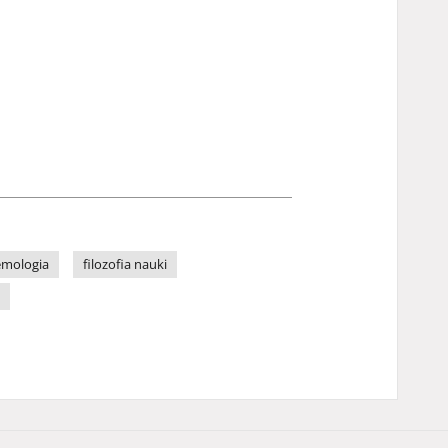
emologia
filozofia nauki