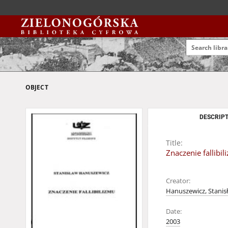
OBJECT
DESCRIPT
Title:
Znaczenie fallibil
Creator:
Hanuszewicz, Stanis
Date:
2003