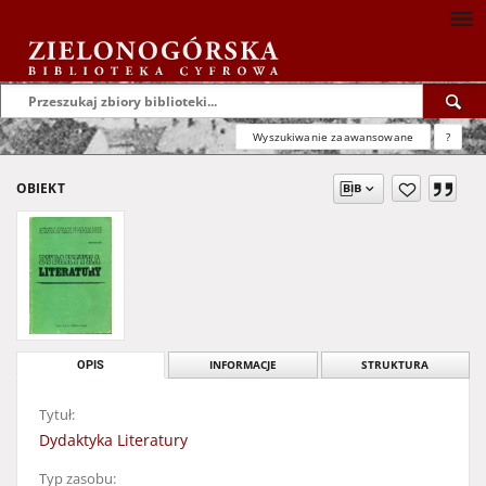
Wyszukiwanie zaawansowane
?
OBIEKT
OPIS
INFORMACJE
STRUKTURA
Tytuł:
Dydaktyka Literatury
Typ zasobu: