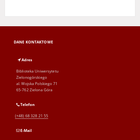
DANE KONTAKTOWE
Adres
Biblioteka Uniwersytetu
Zielonogórskiego
al. Wojska Polskiego 71
65-762 Zielona Góra
Telefon
(+48) 68 328 21 55
E-Mail