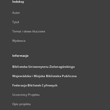
Indeksy
Autor
Tytuł
Temat i słowa kluczowe
Wydawca
Informacje
Biblioteka Uniwersytetu Zielonogórskiego
Wojewódzka i Miejska Biblioteka Publiczna
Federacja Bibliotek Cyfrowych
Uczestnicy Projektu
Opis projektu