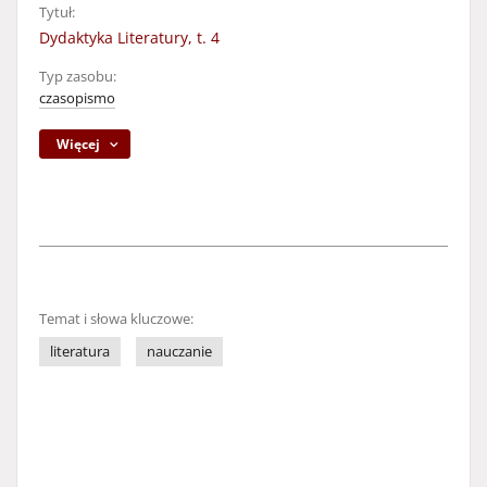
Tytuł:
Dydaktyka Literatury, t. 4
Typ zasobu:
czasopismo
Więcej
Temat i słowa kluczowe:
literatura
nauczanie