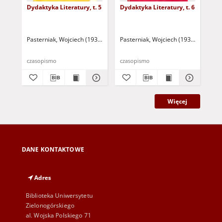
Dydaktyka Literatury, t. 5
Dydaktyka Literatury, t. 6
Dyd
Pasterniak, Wojciech (1935-2018 ) - red.
Pasterniak, Wojciech (1935-2018 ) - r
Pas
czasopismo
czasopismo
cza
Więcej
DANE KONTAKTOWE
Adres
Biblioteka Uniwersytetu
Zielonogórskiego
al. Wojska Polskiego 71