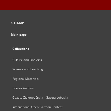
SITEMAP
Main page
Collections
Culture and Fine Arts
Science and Teaching
Regional Materials
Border Archive
Gazeta Zielonogórska - Gazeta Lubuska
International Open Cartoon Contest