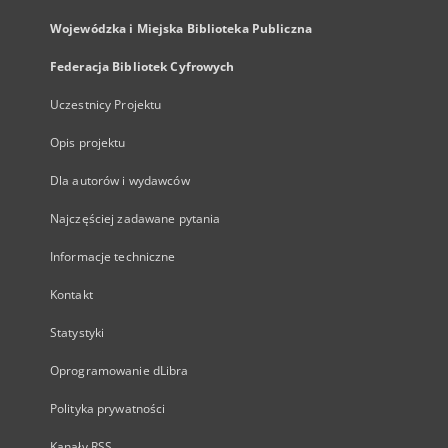
Wojewódzka i Miejska Biblioteka Publiczna
Federacja Bibliotek Cyfrowych
Uczestnicy Projektu
Opis projektu
Dla autorów i wydawców
Najczęściej zadawane pytania
Informacje techniczne
Kontakt
Statystyki
Oprogramowanie dLibra
Polityka prywatności
Kanały RSS