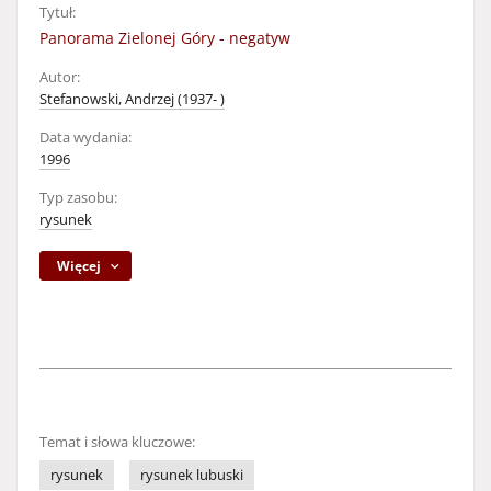
Tytuł:
Panorama Zielonej Góry - negatyw
Autor:
Stefanowski, Andrzej (1937- )
Data wydania:
1996
Typ zasobu:
rysunek
Więcej
Temat i słowa kluczowe:
rysunek
rysunek lubuski