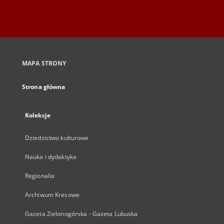
MAPA STRONY
Strona główna
Kolekcje
Dziedzictwo kulturowe
Nauka i dydaktyka
Regionalia
Archiwum Kresowe
Gazeta Zielonogórska - Gazeta Lubuska