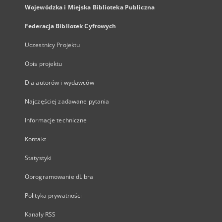
Wojewódzka i Miejska Biblioteka Publiczna
Federacja Bibliotek Cyfrowych
Uczestnicy Projektu
Opis projektu
Dla autorów i wydawców
Najczęściej zadawane pytania
Informacje techniczne
Kontakt
Statystyki
Oprogramowanie dLibra
Polityka prywatności
Kanały RSS