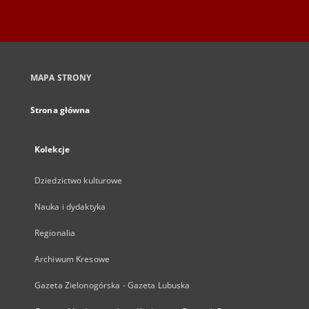
MAPA STRONY
Strona główna
Kolekcje
Dziedzictwo kulturowe
Nauka i dydaktyka
Regionalia
Archiwum Kresowe
Gazeta Zielonogórska - Gazeta Lubuska