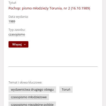
Tytuł:
Pochop: pismo młodzieży Torunia, nr 2 (16.10.1989)
Data wydania:
1989
Typ zasobu:
czasopismo
Więcej
Temat i słowa kluczowe:
wydawnictwa drugiego obiegu
Toruń
czasopismo młodzieżowe
czasopismo niezależne polskie