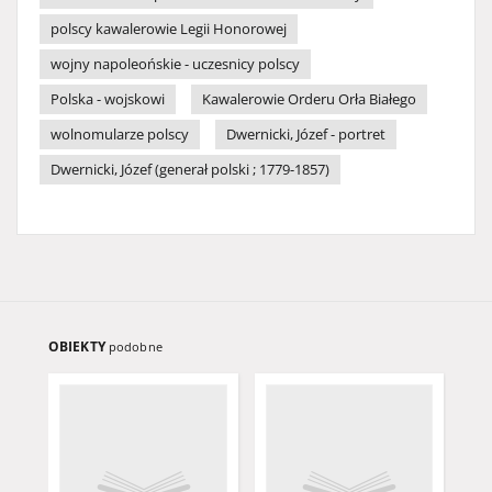
polscy kawalerowie Legii Honorowej
wojny napoleońskie - uczesnicy polscy
Polska - wojskowi
Kawalerowie Orderu Orła Białego
wolnomularze polscy
Dwernicki, Józef - portret
Dwernicki, Józef (generał polski ; 1779-1857)
OBIEKTY
podobne