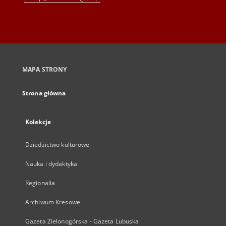
MAPA STRONY
Strona główna
Kolekcje
Dziedzictwo kulturowe
Nauka i dydaktyka
Regionalia
Archiwum Kresowe
Gazeta Zielonogórska - Gazeta Lubuska