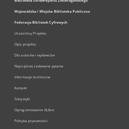
Biblioteka Uniwersytetu Zielonogórskiego
Wojewódzka i Miejska Biblioteka Publiczna
Federacja Bibliotek Cyfrowych
Uczestnicy Projektu
Opis projektu
Dla autorów i wydawców
Najczęściej zadawane pytania
Informacje techniczne
Kontakt
Statystyki
Oprogramowanie dLibra
Polityka prywatności