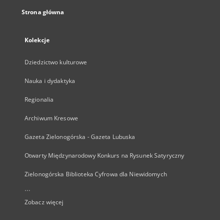
Strona główna
Kolekcje
Dziedzictwo kulturowe
Nauka i dydaktyka
Regionalia
Archiwum Kresowe
Gazeta Zielonogórska - Gazeta Lubuska
Otwarty Międzynarodowy Konkurs na Rysunek Satyryczny
Zielonogórska Biblioteka Cyfrowa dla Niewidomych
...
Zobacz więcej