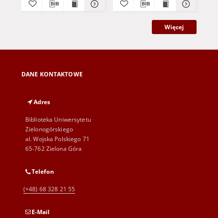
Więcej
DANE KONTAKTOWE
Adres
Biblioteka Uniwersytetu
Zielonogórskiego
al. Wojska Polskiego 71
65-762 Zielona Góra
Telefon
(+48) 68 328 21 55
E-Mail