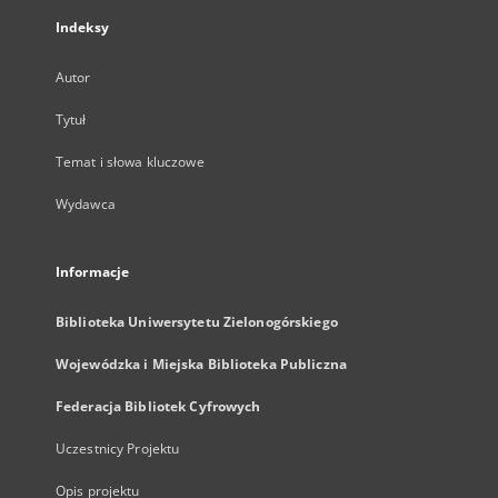
Indeksy
Autor
Tytuł
Temat i słowa kluczowe
Wydawca
Informacje
Biblioteka Uniwersytetu Zielonogórskiego
Wojewódzka i Miejska Biblioteka Publiczna
Federacja Bibliotek Cyfrowych
Uczestnicy Projektu
Opis projektu