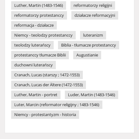
Luther, Martin (1483-1546)
reformatorzy religijni
reformatorzy protestanccy
działacze reformacyjni
reformacja - działacze
Niemcy - teolodzy protestanccy
luteranizm
teolodzy luterańscy
Biblia - tłumacze protestanccy
protestanccy tłumacze Biblii
Augustianie
duchowni luterańscy
Cranach, Lucas (starszy ; 1472-1553)
Cranach, Lucas der Ältere (1472-1553)
Luther, Martin - portret
Luder, Martin (1483-1546)
Luter, Marcin (reformator religijny ; 1483-1546)
Niemcy - protestantyzm - historia