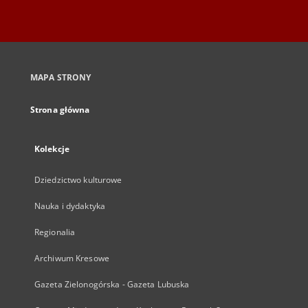
MAPA STRONY
Strona główna
Kolekcje
Dziedzictwo kulturowe
Nauka i dydaktyka
Regionalia
Archiwum Kresowe
Gazeta Zielonogórska - Gazeta Lubuska