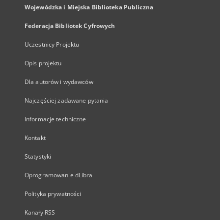
Wojewódzka i Miejska Biblioteka Publiczna
Federacja Bibliotek Cyfrowych
Uczestnicy Projektu
Opis projektu
Dla autorów i wydawców
Najczęściej zadawane pytania
Informacje techniczne
Kontakt
Statystyki
Oprogramowanie dLibra
Polityka prywatności
Kanały RSS