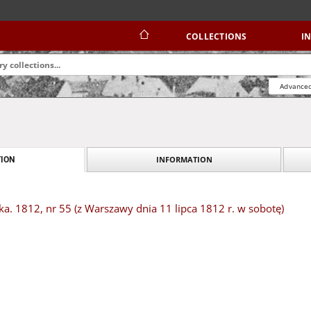
COLLECTIONS
I
Advanced
INFORMATION
ION
. 1812, nr 55 (z Warszawy dnia 11 lipca 1812 r. w sobotę)