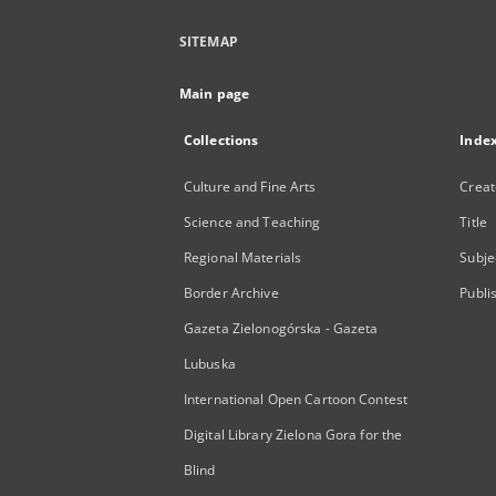
SITEMAP
Main page
Collections
Inde
Culture and Fine Arts
Creat
Science and Teaching
Title
Regional Materials
Subje
Border Archive
Publi
Gazeta Zielonogórska - Gazeta
Lubuska
International Open Cartoon Contest
Digital Library Zielona Gora for the
Blind