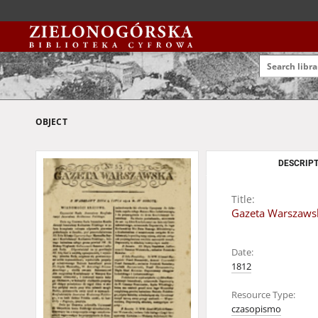
OBJECT
DESCRIPT
Title:
Gazeta Warszawska
Date:
1812
Resource Type:
czasopismo