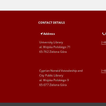
CONTACT DETAILS
Address
University Library
(+4
al. Wojska Polskiego 71
65-762 Zielona Góra
Cyprian Norwid Voivodeship and
(+4
City Public Library
al. Wojska Polskiego 9
65-077 Zielona Góra