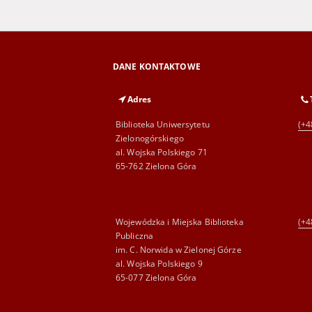
DANE KONTAKTOWE
Adres
Biblioteka Uniwersytetu
(+4
Zielonogórskiego
al. Wojska Polskiego 71
65-762 Zielona Góra
Wojewódzka i Miejska Biblioteka
(+4
Publiczna
im. C. Norwida w Zielonej Górze
al. Wojska Polskiego 9
65-077 Zielona Góra