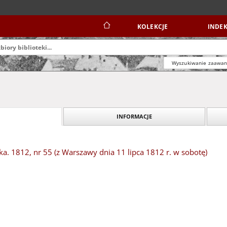
KOLEKCJE
INDEK
Wyszukiwanie zaawa
INFORMACJE
. 1812, nr 55 (z Warszawy dnia 11 lipca 1812 r. w sobotę)