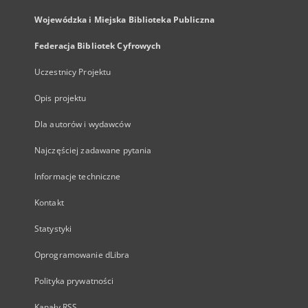
Wojewódzka i Miejska Biblioteka Publiczna
Federacja Bibliotek Cyfrowych
Uczestnicy Projektu
Opis projektu
Dla autorów i wydawców
Najczęściej zadawane pytania
Informacje techniczne
Kontakt
Statystyki
Oprogramowanie dLibra
Polityka prywatności
Kanały RSS