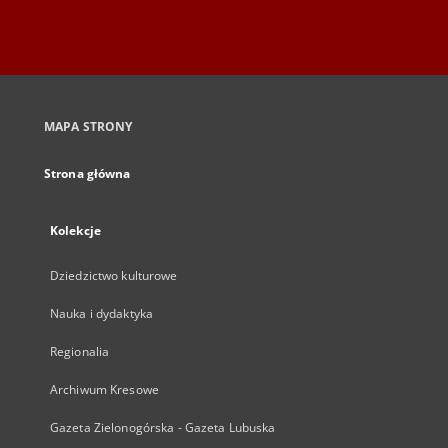
MAPA STRONY
Strona główna
Kolekcje
Dziedzictwo kulturowe
Nauka i dydaktyka
Regionalia
Archiwum Kresowe
Gazeta Zielonogórska - Gazeta Lubuska