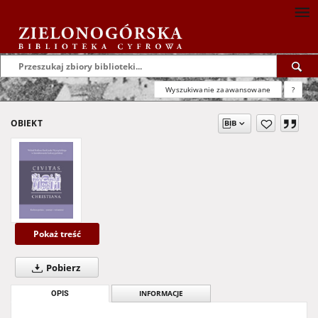
Wyszukiwanie zaawansowane
?
OBIEKT
Pokaż treść
Pobierz
OPIS
INFORMACJE