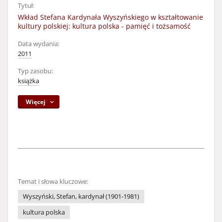
Tytuł:
Wkład Stefana Kardynała Wyszyńskiego w kształtowanie
kultury polskiej: kultura polska - pamięć i tożsamość
Data wydania:
2011
Typ zasobu:
książka
Więcej
Temat i słowa kluczowe:
Wyszyński, Stefan, kardynał (1901-1981)
kultura polska