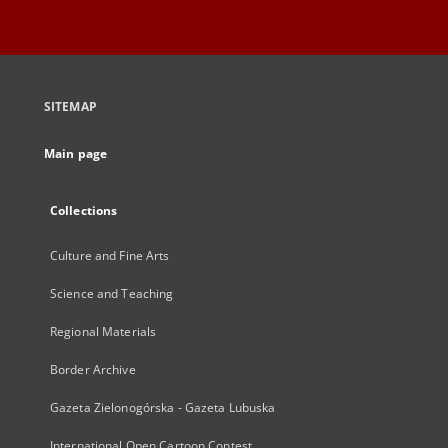
SITEMAP
Main page
Collections
Culture and Fine Arts
Science and Teaching
Regional Materials
Border Archive
Gazeta Zielonogórska - Gazeta Lubuska
International Open Cartoon Contest