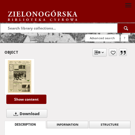
Advanced search
?
OBJECT
Show content
Download
DESCRIPTION
INFORMATION
STRUCTURE