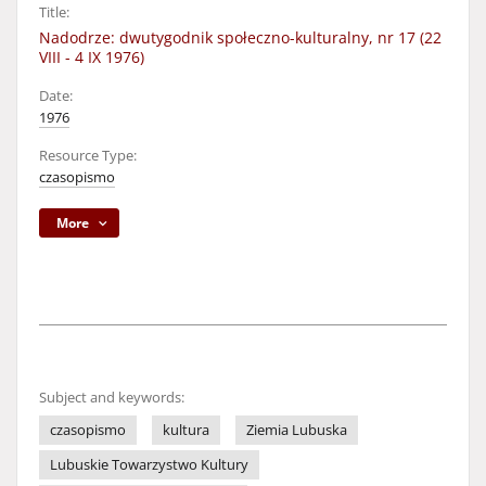
Title:
Nadodrze: dwutygodnik społeczno-kulturalny, nr 17 (22
VIII - 4 IX 1976)
Date:
1976
Resource Type:
czasopismo
More
Subject and keywords:
czasopismo
kultura
Ziemia Lubuska
Lubuskie Towarzystwo Kultury