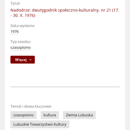
Tytuł:
Nadodrze: dwutygodnik społeczno-kulturalny, nr 21 (17.
- 30. X. 1976)
Data wydania:
1976
Typ zasobu:
czasopismo
Więcej
Temat i słowa kluczowe:
czasopismo
kultura
Ziemia Lubuska
Lubuskie Towarzystwo Kultury