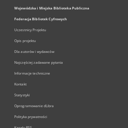
Wojewódzka i Miejska Biblioteka Publiczna
Federacja Bibliotek Cyfrowych
Uczestnicy Projektu
Opis projektu
Dla autorów i wydawców
Najczęściej zadawane pytania
Informacje techniczne
Kontakt
Statystyki
Oprogramowanie dLibra
Polityka prywatności
Kanały RSS