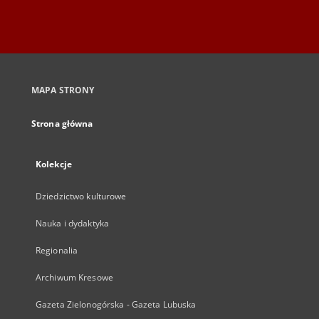
MAPA STRONY
Strona główna
Kolekcje
Dziedzictwo kulturowe
Nauka i dydaktyka
Regionalia
Archiwum Kresowe
Gazeta Zielonogórska - Gazeta Lubuska