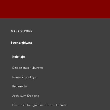
MAPA STRONY
Strona główna
Kolekcje
Dziedzictwo kulturowe
Nauka i dydaktyka
Regionalia
Archiwum Kresowe
Gazeta Zielonogórska - Gazeta Lubuska