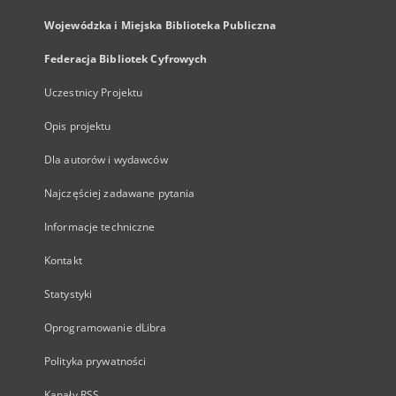
Wojewódzka i Miejska Biblioteka Publiczna
Federacja Bibliotek Cyfrowych
Uczestnicy Projektu
Opis projektu
Dla autorów i wydawców
Najczęściej zadawane pytania
Informacje techniczne
Kontakt
Statystyki
Oprogramowanie dLibra
Polityka prywatności
Kanały RSS