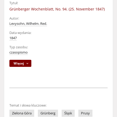
Tytuł:
Grünberger Wochenblatt, No. 94. (25. November 1847)
Autor:
Levysohn, Wilhelm. Red.
Data wydania:
1847
Typ zasobu:
czasopismo
Więcej
Temat i słowa kluczowe:
Zielona Góra
Grünberg
Śląsk
Prusy