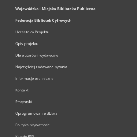
Wojewódzka i Miejska Biblioteka Publiczna
Federacja Bibliotek Cyfrowych
Uczestnicy Projektu
Opis projektu
Dla autorów i wydawców
Najczęściej zadawane pytania
Informacje techniczne
Kontakt
Statystyki
Oprogramowanie dLibra
Polityka prywatności
Kanały RSS