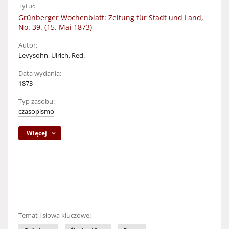
Tytuł:
Grünberger Wochenblatt: Zeitung für Stadt und Land,
No. 39. (15. Mai 1873)
Autor:
Levysohn, Ulrich. Red.
Data wydania:
1873
Typ zasobu:
czasopismo
Więcej
Temat i słowa kluczowe: