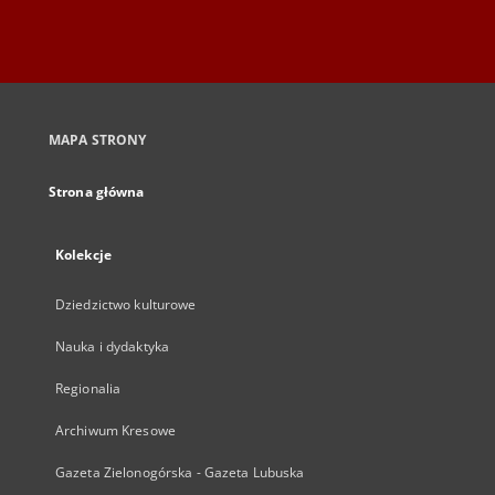
MAPA STRONY
Strona główna
Kolekcje
Dziedzictwo kulturowe
Nauka i dydaktyka
Regionalia
Archiwum Kresowe
Gazeta Zielonogórska - Gazeta Lubuska