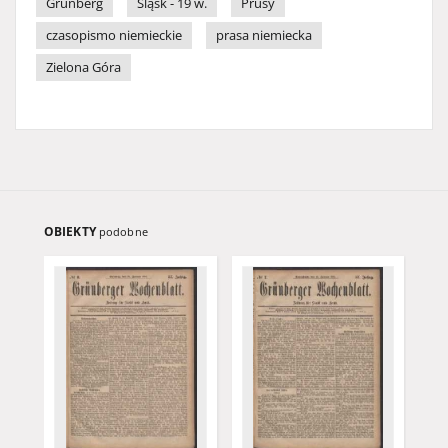
Grünberg
Śląsk - 19 w.
Prusy
czasopismo niemieckie
prasa niemiecka
Zielona Góra
OBIEKTY
podobne