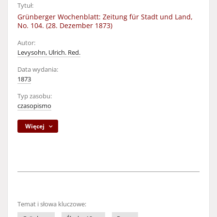
Tytuł:
Grünberger Wochenblatt: Zeitung für Stadt und Land,
No. 104. (28. Dezember 1873)
Autor:
Levysohn, Ulrich. Red.
Data wydania:
1873
Typ zasobu:
czasopismo
Więcej
Temat i słowa kluczowe: