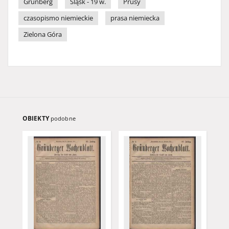
Grünberg
Śląsk - 19 w.
Prusy
czasopismo niemieckie
prasa niemiecka
Zielona Góra
OBIEKTY
podobne