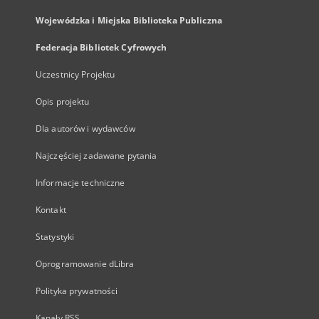
Wojewódzka i Miejska Biblioteka Publiczna
Federacja Bibliotek Cyfrowych
Uczestnicy Projektu
Opis projektu
Dla autorów i wydawców
Najczęściej zadawane pytania
Informacje techniczne
Kontakt
Statystyki
Oprogramowanie dLibra
Polityka prywatności
Kanały RSS