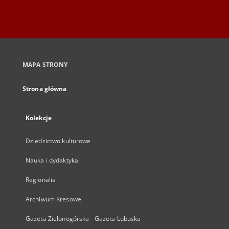
MAPA STRONY
Strona główna
Kolekcje
Dziedzictwo kulturowe
Nauka i dydaktyka
Regionalia
Archiwum Kresowe
Gazeta Zielonogórska - Gazeta Lubuska