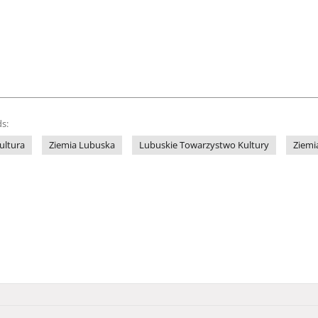
s:
ultura
Ziemia Lubuska
Lubuskie Towarzystwo Kultury
Ziemi