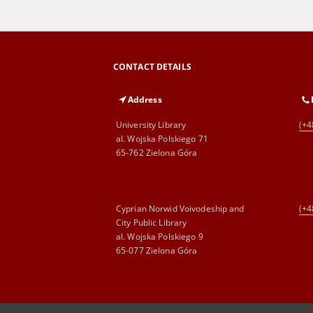
CONTACT DETAILS
Address
University Library
(+4
al. Wojska Polskiego 71
65-762 Zielona Góra
Cyprian Norwid Voivodeship and
(+4
City Public Library
al. Wojska Polskiego 9
65-077 Zielona Góra