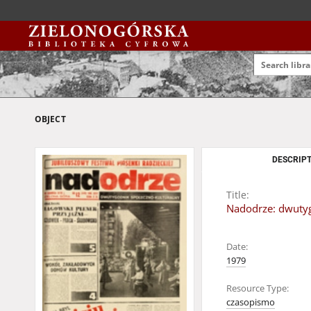
OBJECT
DESCRIPT
Title:
Nadodrze: dwutyg
Date:
1979
Resource Type:
czasopismo