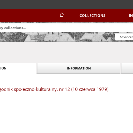
COLLECTIONS
I
Advanced
INFORMATION
ION
odnik społeczno-kulturalny, nr 12 (10 czerwca 1979)