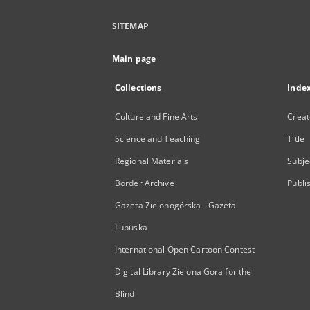
SITEMAP
Main page
Collections
Inde
Culture and Fine Arts
Creat
Science and Teaching
Title
Regional Materials
Subje
Border Archive
Publi
Gazeta Zielonogórska - Gazeta
Lubuska
International Open Cartoon Contest
Digital Library Zielona Gora for the
Blind