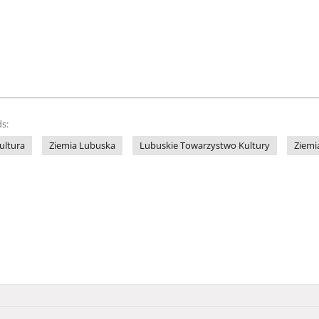
s:
ultura
Ziemia Lubuska
Lubuskie Towarzystwo Kultury
Ziemi