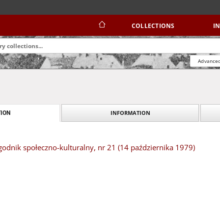
COLLECTIONS
I
Advanced
INFORMATION
ION
odnik społeczno-kulturalny, nr 21 (14 października 1979)