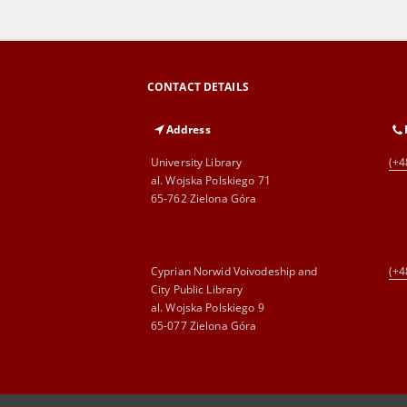
CONTACT DETAILS
Address
University Library
(+4
al. Wojska Polskiego 71
65-762 Zielona Góra
Cyprian Norwid Voivodeship and
(+4
City Public Library
al. Wojska Polskiego 9
65-077 Zielona Góra