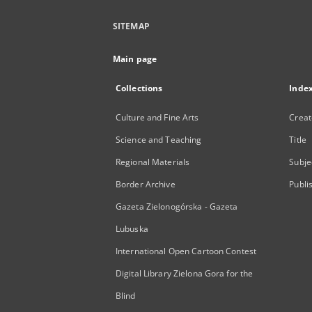
SITEMAP
Main page
Collections
Inde
Culture and Fine Arts
Creat
Science and Teaching
Title
Regional Materials
Subje
Border Archive
Publi
Gazeta Zielonogórska - Gazeta
Lubuska
International Open Cartoon Contest
Digital Library Zielona Gora for the
Blind