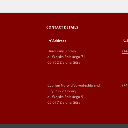
CONTACT DETAILS
Address
University Library
(+4
al. Wojska Polskiego 71
65-762 Zielona Góra
Cyprian Norwid Voivodeship and
(+4
City Public Library
al. Wojska Polskiego 9
65-077 Zielona Góra