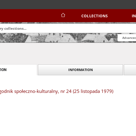
COLLECTIONS
I
Advanced
INFORMATION
ION
dnik społeczno-kulturalny, nr 24 (25 listopada 1979)