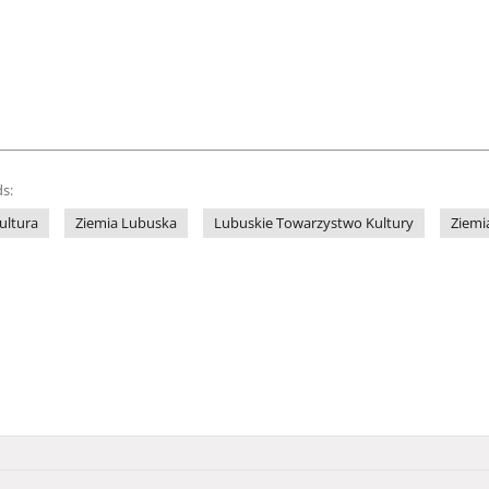
s:
ultura
Ziemia Lubuska
Lubuskie Towarzystwo Kultury
Ziemi