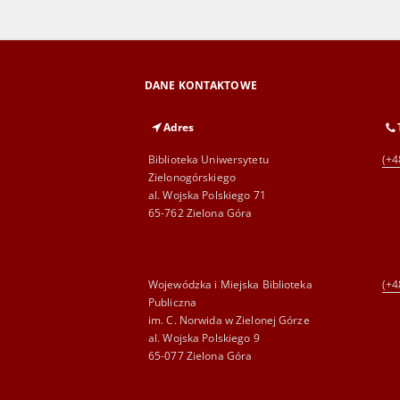
DANE KONTAKTOWE
Adres
Biblioteka Uniwersytetu
(+4
Zielonogórskiego
al. Wojska Polskiego 71
65-762 Zielona Góra
Wojewódzka i Miejska Biblioteka
(+4
Publiczna
im. C. Norwida w Zielonej Górze
al. Wojska Polskiego 9
65-077 Zielona Góra