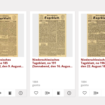
esisches
Niederschlesisches
Niederschlesisch
no 185
Tageblatt, no 191
Tageblatt, no 196 
, den 9. August
(Sonnabend, den 16. August
den 22. August 1
1884)
1884
1884
gazeta
gazeta