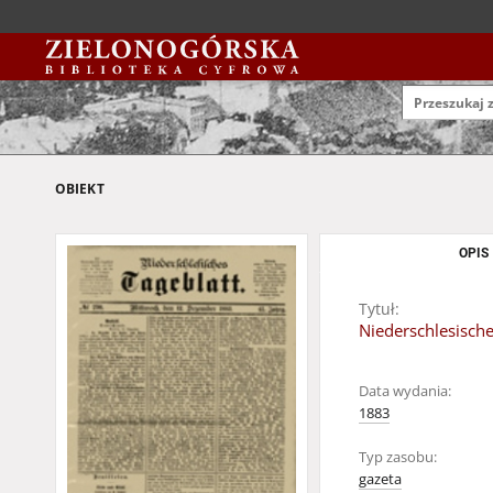
OBIEKT
OPIS
Tytuł:
Niederschlesisch
Data wydania:
1883
Typ zasobu:
gazeta