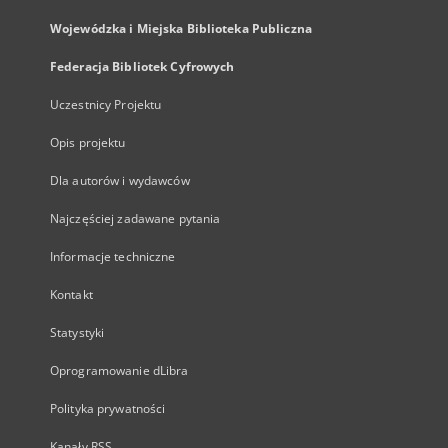
Wojewódzka i Miejska Biblioteka Publiczna
Federacja Bibliotek Cyfrowych
Uczestnicy Projektu
Opis projektu
Dla autorów i wydawców
Najczęściej zadawane pytania
Informacje techniczne
Kontakt
Statystyki
Oprogramowanie dLibra
Polityka prywatności
Kanały RSS