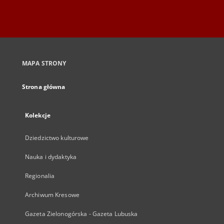
MAPA STRONY
Strona główna
Kolekcje
Dziedzictwo kulturowe
Nauka i dydaktyka
Regionalia
Archiwum Kresowe
Gazeta Zielonogórska - Gazeta Lubuska