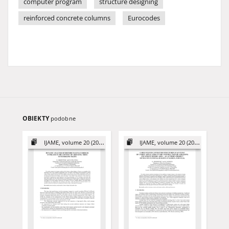
computer program
structure designing
reinforced concrete columns
Eurocodes
OBIEKTY
podobne
IJAME, volume 20 (2015)
IJAME, volume 20 (2015)