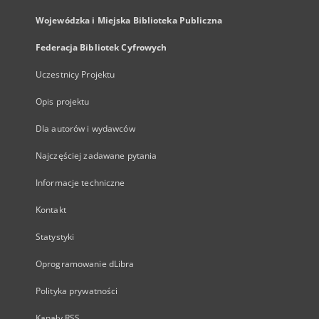
Wojewódzka i Miejska Biblioteka Publiczna
Federacja Bibliotek Cyfrowych
Uczestnicy Projektu
Opis projektu
Dla autorów i wydawców
Najczęściej zadawane pytania
Informacje techniczne
Kontakt
Statystyki
Oprogramowanie dLibra
Polityka prywatności
Kanały RSS