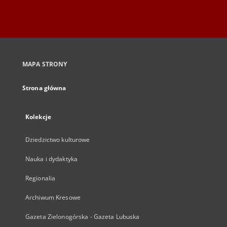
MAPA STRONY
Strona główna
Kolekcje
Dziedzictwo kulturowe
Nauka i dydaktyka
Regionalia
Archiwum Kresowe
Gazeta Zielonogórska - Gazeta Lubuska