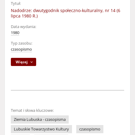
Tytuł:
Nadodrze: dwutygodnik społeczno-kulturalny, nr 14 (6
lipca 1980 R.)
Data wydania:
1980
Typ zasobu:
czasopismo
Więcej
Temat i słowa kluczowe:
Ziemia Lubuska - czasopisma
Lubuskie Towarzystwo Kultury
czasopismo