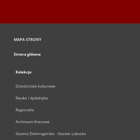
MAPA STRONY
Strona główna
Kolekcje
Dziedzictwo kulturowe
Nauka i dydaktyka
Regionalia
Archiwum Kresowe
Gazeta Zielonogórska - Gazeta Lubuska