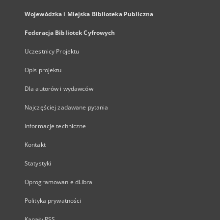
Wojewódzka i Miejska Biblioteka Publiczna
Federacja Bibliotek Cyfrowych
Uczestnicy Projektu
Opis projektu
Dla autorów i wydawców
Najczęściej zadawane pytania
Informacje techniczne
Kontakt
Statystyki
Oprogramowanie dLibra
Polityka prywatności
Kanały RSS