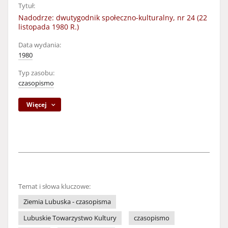
Tytuł:
Nadodrze: dwutygodnik społeczno-kulturalny, nr 24 (22
listopada 1980 R.)
Data wydania:
1980
Typ zasobu:
czasopismo
Więcej
Temat i słowa kluczowe:
Ziemia Lubuska - czasopisma
Lubuskie Towarzystwo Kultury
czasopismo