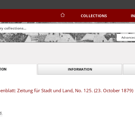
COLLECTIONS
I
Advanced
INFORMATION
ION
blatt: Zeitung für Stadt und Land, No. 125. (23. October 1879)
d.