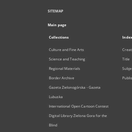
SITEMAP
Main page
Collections
Inde
Culture and Fine Arts
Creat
Science and Teaching
Title
Regional Materials
Subje
Border Archive
Publi
Gazeta Zielonogórska - Gazeta
Lubuska
International Open Cartoon Contest
Digital Library Zielona Gora for the
Blind