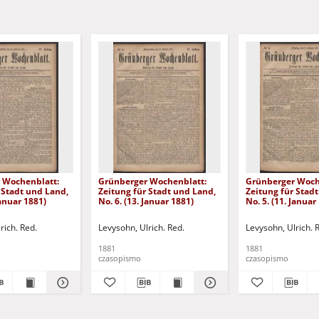
 Wochenblatt:
Grünberger Wochenblatt:
Grünberger Woch
 Stadt und Land,
Zeitung für Stadt und Land,
Zeitung für Stad
Januar 1881)
No. 6. (13. Januar 1881)
No. 5. (11. Januar
rich. Red.
Levysohn, Ulrich. Red.
Levysohn, Ulrich. 
1881
1881
czasopismo
czasopismo