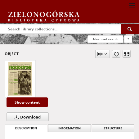
Advanced search
?
OBJECT
Show content
Download
DESCRIPTION
INFORMATION
STRUCTURE