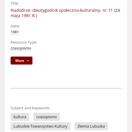
Title:
Nadodrze: dwutygodnik społeczno-kulturalny, nr 11 (24
maja 1981 R.)
Date:
1981
Resource Type:
czasopismo
More
Subject and keywords:
kultura
czasopismo
Lubuskie Towarzystwo Kultury
Ziemia Lubuska