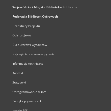
Wojewódzka i Miejska Biblioteka Publiczna
Federacja Bibliotek Cyfrowych
Uczestnicy Projektu
Opis projektu
Dla autorów i wydawców
Najczęściej zadawane pytania
Informacje techniczne
Kontakt
Statystyki
Oprogramowanie dLibra
Polityka prywatności
Kanały RSS