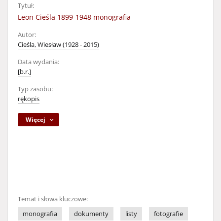
Tytuł:
Leon Cieśla 1899-1948 monografia
Autor:
Cieśla, Wiesław (1928 - 2015)
Data wydania:
[b.r.]
Typ zasobu:
rękopis
Więcej
Temat i słowa kluczowe:
monografia
dokumenty
listy
fotografie