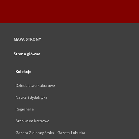
MAPA STRONY
Strona główna
Kolekcje
Dziedzictwo kulturowe
Nauka i dydaktyka
Regionalia
Archiwum Kresowe
Gazeta Zielonogórska - Gazeta Lubuska