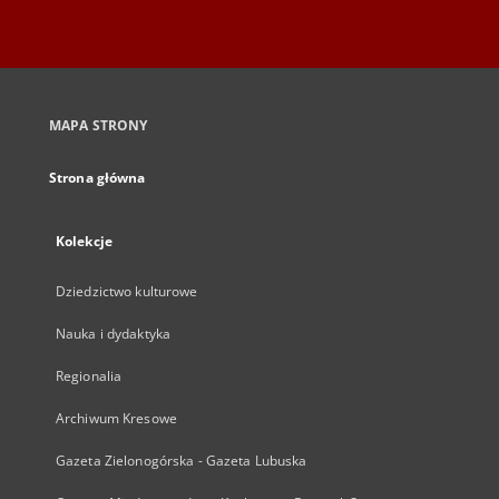
MAPA STRONY
Strona główna
Kolekcje
Dziedzictwo kulturowe
Nauka i dydaktyka
Regionalia
Archiwum Kresowe
Gazeta Zielonogórska - Gazeta Lubuska