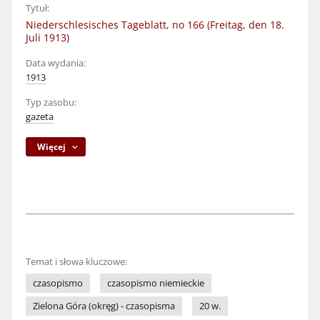
Tytuł:
Niederschlesisches Tageblatt, no 166 (Freitag, den 18.
Juli 1913)
Data wydania:
1913
Typ zasobu:
gazeta
Więcej
Temat i słowa kluczowe:
czasopismo
czasopismo niemieckie
Zielona Góra (okręg) - czasopisma
20 w.