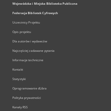
Wojewódzka i Miejska Biblioteka Publiczna
Federacja Bibliotek Cyfrowych
Uczestnicy Projektu
Opis projektu
Dla autorów i wydawców
Najczęściej zadawane pytania
Informacje techniczne
Kontakt
Statystyki
Oprogramowanie dLibra
Polityka prywatności
Kanały RSS