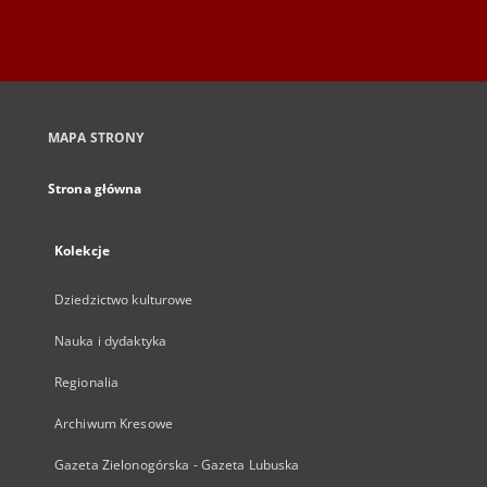
MAPA STRONY
Strona główna
Kolekcje
Dziedzictwo kulturowe
Nauka i dydaktyka
Regionalia
Archiwum Kresowe
Gazeta Zielonogórska - Gazeta Lubuska