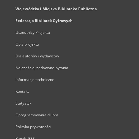
Wojewódzka i Miejska Biblioteka Publiczna
Federacja Bibliotek Cyfrowych
Uczestnicy Projektu
Opis projektu
Dla autorów i wydawców
Najczęściej zadawane pytania
Informacje techniczne
Kontakt
Statystyki
Oprogramowanie dLibra
Polityka prywatności
Kanały RSS