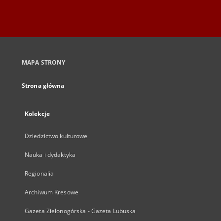
MAPA STRONY
Strona główna
Kolekcje
Dziedzictwo kulturowe
Nauka i dydaktyka
Regionalia
Archiwum Kresowe
Gazeta Zielonogórska - Gazeta Lubuska