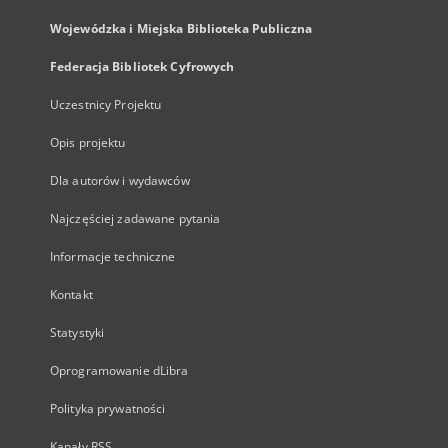
Wojewódzka i Miejska Biblioteka Publiczna
Federacja Bibliotek Cyfrowych
Uczestnicy Projektu
Opis projektu
Dla autorów i wydawców
Najczęściej zadawane pytania
Informacje techniczne
Kontakt
Statystyki
Oprogramowanie dLibra
Polityka prywatności
Kanały RSS