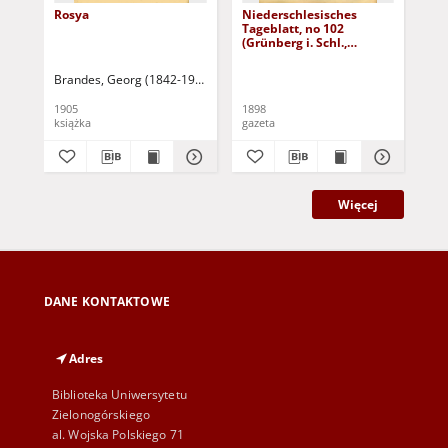
Rosya
Niederschlesisches
Ni
Tageblatt, no 102
Tag
(Grünberg i. Schl.,
(Gr
Dienstag, den 3. Mai
Fre
1898)
Brandes, Georg (1842-1927)
Sarnecka, M. - tł.
1905
1898
189
książka
gazeta
gaz
Więcej
DANE KONTAKTOWE
Adres
Biblioteka Uniwersytetu
Zielonogórskiego
al. Wojska Polskiego 71