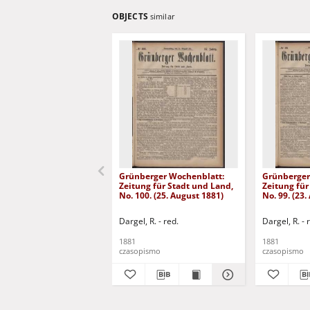
OBJECTS
similar
Grünberger Wochenblatt:
Grünberger
Zeitung für Stadt und Land,
Zeitung für
No. 100. (25. August 1881)
No. 99. (23
Dargel, R. - red.
Dargel, R. - 
1881
1881
czasopismo
czasopismo