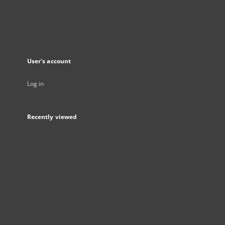
User's account
Log in
Recently viewed