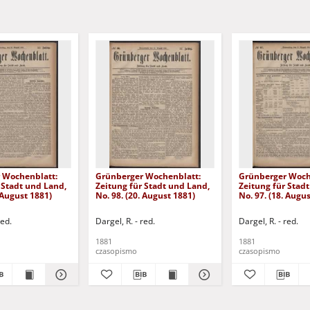
 Wochenblatt:
Grünberger Wochenblatt:
Grünberger Woch
 Stadt und Land,
Zeitung für Stadt und Land,
Zeitung für Stad
. August 1881)
No. 98. (20. August 1881)
No. 97. (18. Augu
red.
Dargel, R. - red.
Dargel, R. - red.
1881
1881
czasopismo
czasopismo