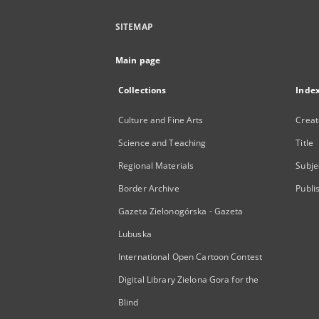
SITEMAP
Main page
Collections
Inde
Culture and Fine Arts
Creat
Science and Teaching
Title
Regional Materials
Subje
Border Archive
Publi
Gazeta Zielonogórska - Gazeta
Lubuska
International Open Cartoon Contest
Digital Library Zielona Gora for the
Blind