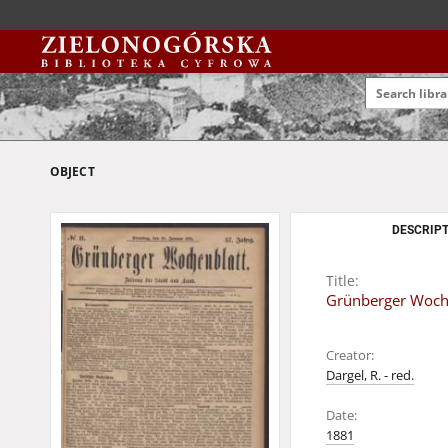
OBJECT
DESCRIPT
Title:
Grünberger Wochen
Creator:
Dargel, R. - red.
Date:
1881