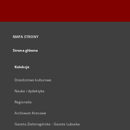
MAPA STRONY
Strona główna
Kolekcje
Dziedzictwo kulturowe
Nauka i dydaktyka
Regionalia
Archiwum Kresowe
Gazeta Zielonogórska - Gazeta Lubuska