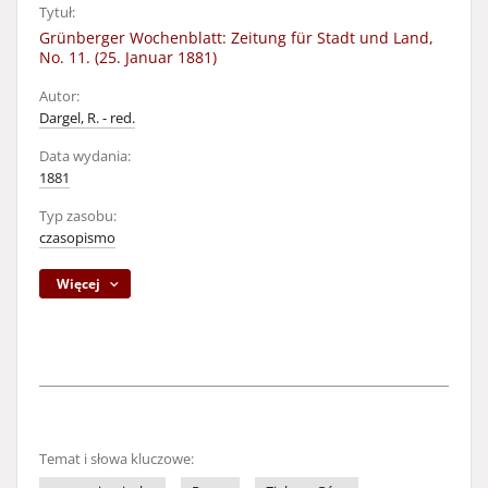
Tytuł:
Grünberger Wochenblatt: Zeitung für Stadt und Land,
No. 11. (25. Januar 1881)
Autor:
Dargel, R. - red.
Data wydania:
1881
Typ zasobu:
czasopismo
Więcej
Temat i słowa kluczowe: