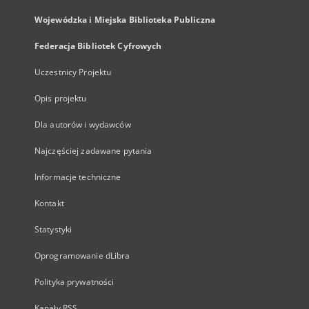
Wojewódzka i Miejska Biblioteka Publiczna
Federacja Bibliotek Cyfrowych
Uczestnicy Projektu
Opis projektu
Dla autorów i wydawców
Najczęściej zadawane pytania
Informacje techniczne
Kontakt
Statystyki
Oprogramowanie dLibra
Polityka prywatności
Kanały RSS