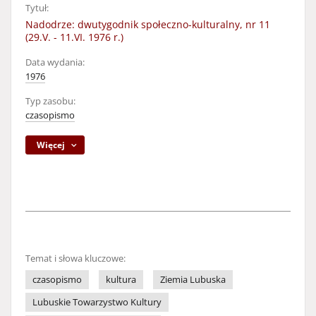
Tytuł:
Nadodrze: dwutygodnik społeczno-kulturalny, nr 11
(29.V. - 11.VI. 1976 r.)
Data wydania:
1976
Typ zasobu:
czasopismo
Więcej
Temat i słowa kluczowe:
czasopismo
kultura
Ziemia Lubuska
Lubuskie Towarzystwo Kultury