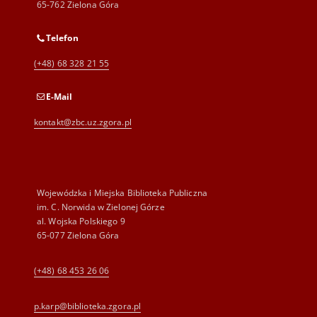
65-762 Zielona Góra
Telefon
(+48) 68 328 21 55
E-Mail
kontakt@zbc.uz.zgora.pl
Wojewódzka i Miejska Biblioteka Publiczna
im. C. Norwida w Zielonej Górze
al. Wojska Polskiego 9
65-077 Zielona Góra
(+48) 68 453 26 06
p.karp@biblioteka.zgora.pl