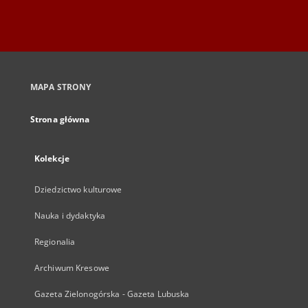
MAPA STRONY
Strona główna
Kolekcje
Dziedzictwo kulturowe
Nauka i dydaktyka
Regionalia
Archiwum Kresowe
Gazeta Zielonogórska - Gazeta Lubuska