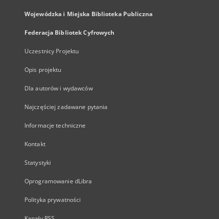
Wojewódzka i Miejska Biblioteka Publiczna
Federacja Bibliotek Cyfrowych
Uczestnicy Projektu
Opis projektu
Dla autorów i wydawców
Najczęściej zadawane pytania
Informacje techniczne
Kontakt
Statystyki
Oprogramowanie dLibra
Polityka prywatności
Kanały RSS