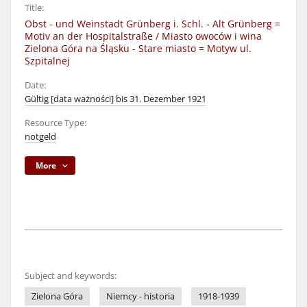
Title:
Obst - und Weinstadt Grünberg i. Schl. - Alt Grünberg =
Motiv an der Hospitalstraße / Miasto owoców i wina
Zielona Góra na Śląsku - Stare miasto = Motyw ul.
Szpitalnej
Date:
Gültig [data ważności] bis 31. Dezember 1921
Resource Type:
notgeld
More
Subject and keywords:
Zielona Góra
Niemcy - historia
1918-1939