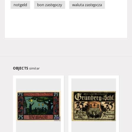
notgeld
bon zastępczy
waluta zastępcza
OBJECTS
similar