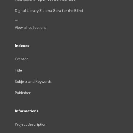
Digital Library Zielona Gora for the Blind
...
View all collections
Indexes
Creator
Title
Subject and Keywords
Publisher
Informations
Project description