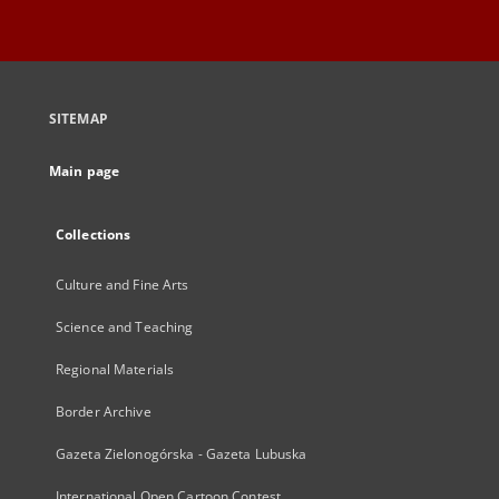
SITEMAP
Main page
Collections
Culture and Fine Arts
Science and Teaching
Regional Materials
Border Archive
Gazeta Zielonogórska - Gazeta Lubuska
International Open Cartoon Contest