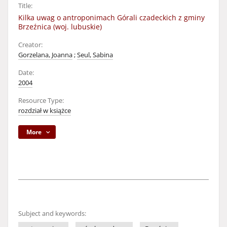
Title:
Kilka uwag o antroponimach Górali czadeckich z gminy
Brzeźnica (woj. lubuskie)
Creator:
Gorzelana, Joanna
;
Seul, Sabina
Date:
2004
Resource Type:
rozdział w książce
More
Subject and keywords: