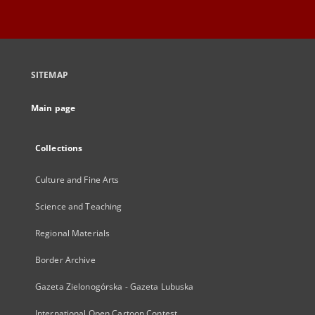
SITEMAP
Main page
Collections
Culture and Fine Arts
Science and Teaching
Regional Materials
Border Archive
Gazeta Zielonogórska - Gazeta Lubuska
International Open Cartoon Contest