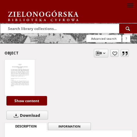
Advanced search
?
OBJECT
Show content
Download
DESCRIPTION
INFORMATION