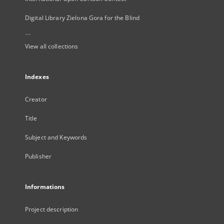
Digital Library Zielona Gora for the Blind
...
View all collections
Indexes
Creator
Title
Subject and Keywords
Publisher
Informations
Project description