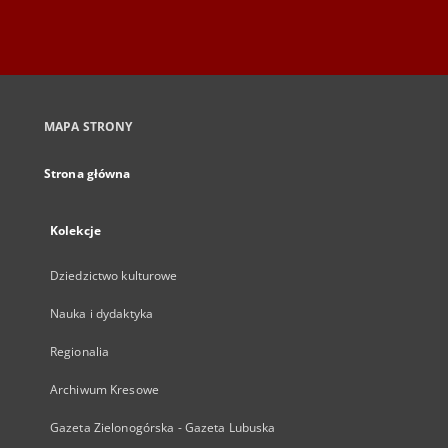
MAPA STRONY
Strona główna
Kolekcje
Dziedzictwo kulturowe
Nauka i dydaktyka
Regionalia
Archiwum Kresowe
Gazeta Zielonogórska - Gazeta Lubuska