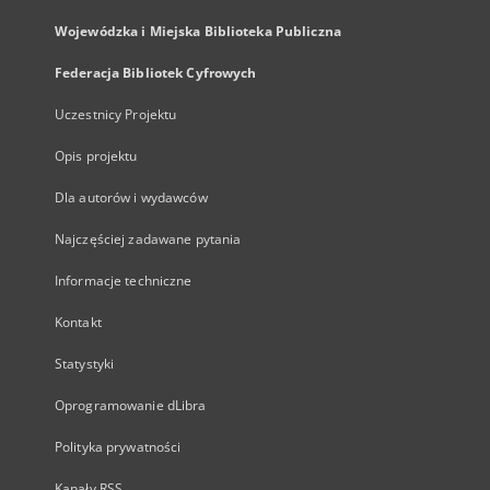
Wojewódzka i Miejska Biblioteka Publiczna
Federacja Bibliotek Cyfrowych
Uczestnicy Projektu
Opis projektu
Dla autorów i wydawców
Najczęściej zadawane pytania
Informacje techniczne
Kontakt
Statystyki
Oprogramowanie dLibra
Polityka prywatności
Kanały RSS