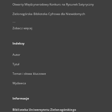
Otwarty Międzynarodowy Konkurs na Rysunek Satyryczny
Zielonogórska Biblioteka Cyfrowa dla Niewidomych
...
Zobacz więcej
Indeksy
Autor
Tytuł
Temat i słowa kluczowe
Wydawca
Informacje
Biblioteka Uniwersytetu Zielonogórskiego