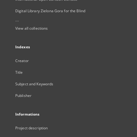
Digital Library Zielona Gora for the Blind
...
View all collections
Indexes
Creator
Title
Subject and Keywords
Publisher
Informations
Project description