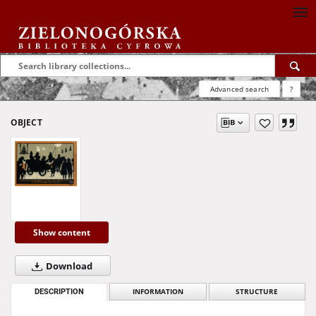
Advanced search
?
OBJECT
Show content
Download
DESCRIPTION
INFORMATION
STRUCTURE