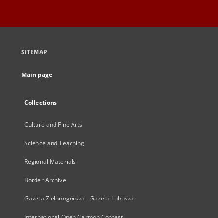
SITEMAP
Main page
Collections
Culture and Fine Arts
Science and Teaching
Regional Materials
Border Archive
Gazeta Zielonogórska - Gazeta Lubuska
International Open Cartoon Contest