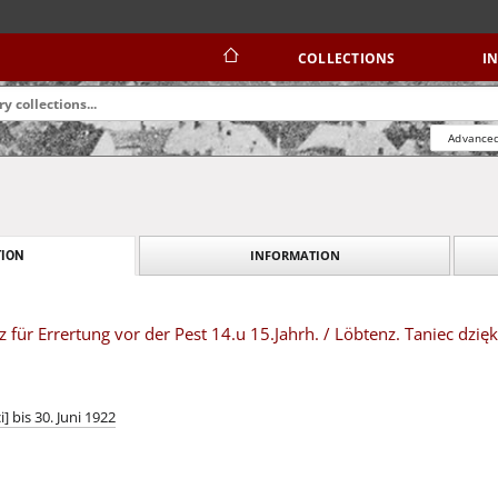
COLLECTIONS
I
Advanced
INFORMATION
ION
 für Errertung vor der Pest 14.u 15.Jahrh. / Löbtenz. Taniec dzię
] bis 30. Juni 1922