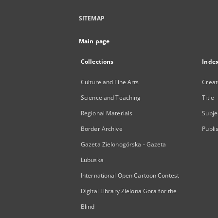
SITEMAP
Main page
Collections
Inde
Culture and Fine Arts
Creat
Science and Teaching
Title
Regional Materials
Subje
Border Archive
Publi
Gazeta Zielonogórska - Gazeta
Lubuska
International Open Cartoon Contest
Digital Library Zielona Gora for the
Blind