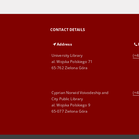
CONTACT DETAILS
Address
University Library
(+4
al. Wojska Polskiego 71
65-762 Zielona Góra
Cyprian Norwid Voivodeship and
(+4
City Public Library
al. Wojska Polskiego 9
65-077 Zielona Góra