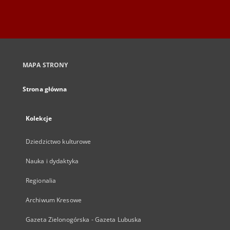
MAPA STRONY
Strona główna
Kolekcje
Dziedzictwo kulturowe
Nauka i dydaktyka
Regionalia
Archiwum Kresowe
Gazeta Zielonogórska - Gazeta Lubuska