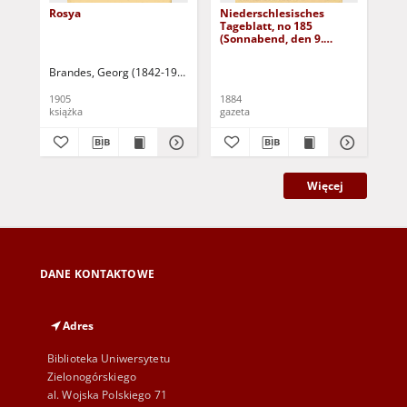
Rosya
Niederschlesisches
Ni
Tageblatt, no 185
Tag
(Sonnabend, den 9.
(S
August 1884)
Au
Brandes, Georg (1842-1927)
Sarnecka, M. - tł.
1905
1884
188
książka
gazeta
gaz
Więcej
DANE KONTAKTOWE
Adres
Biblioteka Uniwersytetu
Zielonogórskiego
al. Wojska Polskiego 71