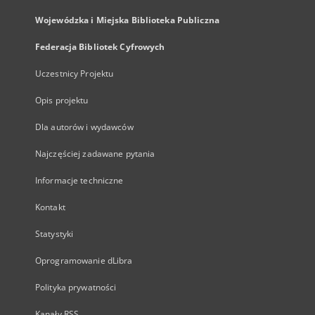
Wojewódzka i Miejska Biblioteka Publiczna
Federacja Bibliotek Cyfrowych
Uczestnicy Projektu
Opis projektu
Dla autorów i wydawców
Najczęściej zadawane pytania
Informacje techniczne
Kontakt
Statystyki
Oprogramowanie dLibra
Polityka prywatności
Kanały RSS