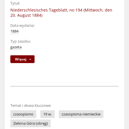
Tytuł:
Niederschlesisches Tageblatt, no 194 (Mittwoch, den
20. August 1884)
Data wydania:
1884
Typ zasobu:
gazeta
Więcej
Temat i słowa kluczowe:
czasopismo
19 w.
czasopisma niemieckie
Zielona Góra (okręg)