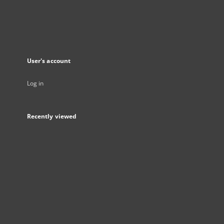
User's account
Log in
Recently viewed