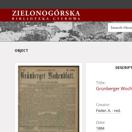
OBJECT
DESCRIPT
Title:
Grünberger Wochen
Creator:
Feder, A. - red.
Date:
1884