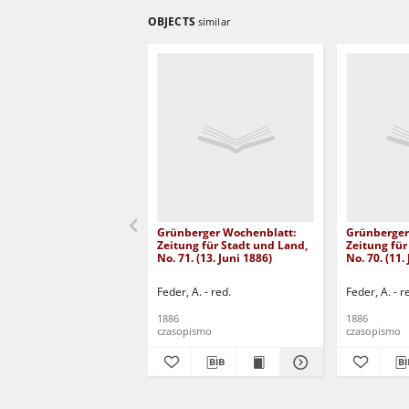
OBJECTS
similar
Grünberger Wochenblatt:
Grünberger
Zeitung für Stadt und Land,
Zeitung für
No. 71. (13. Juni 1886)
No. 70. (11.
Feder, A. - red.
Feder, A. - r
1886
1886
czasopismo
czasopismo