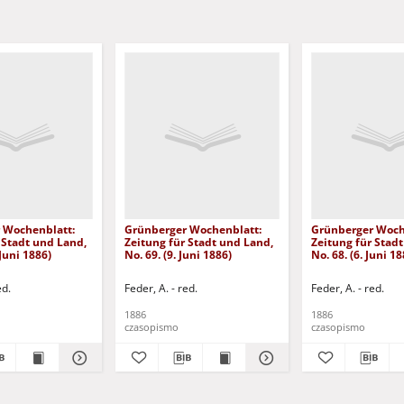
 Wochenblatt:
Grünberger Wochenblatt:
Grünberger Woch
 Stadt und Land,
Zeitung für Stadt und Land,
Zeitung für Stad
 Juni 1886)
No. 69. (9. Juni 1886)
No. 68. (6. Juni 18
ed.
Feder, A. - red.
Feder, A. - red.
1886
1886
czasopismo
czasopismo