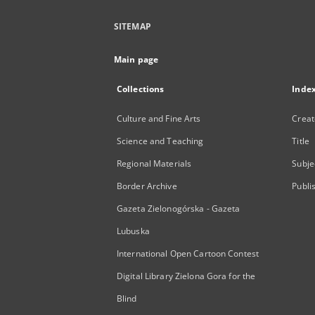
SITEMAP
Main page
Collections
Inde
Culture and Fine Arts
Creat
Science and Teaching
Title
Regional Materials
Subje
Border Archive
Publi
Gazeta Zielonogórska - Gazeta
Lubuska
International Open Cartoon Contest
Digital Library Zielona Gora for the
Blind