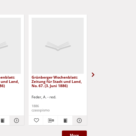
enblatt:
Grünberger Wochenblatt:
Grünberger Wochenbla
t und Land,
Zeitung für Stadt und Land,
Zeitung für Stadt und 
86)
No. 67. (3. Juni 1886)
No. 66. (2. Juni 1886)
Feder, A. - red.
Feder, A. - red.
1886
1886
czasopismo
czasopismo
More