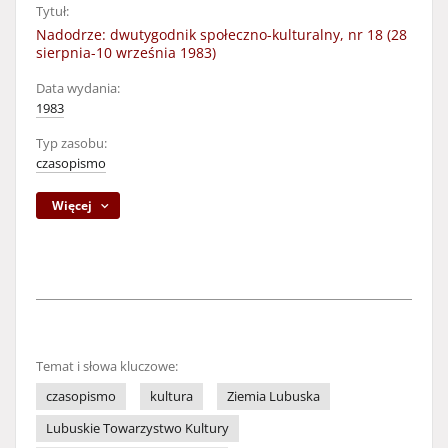
Tytuł:
Nadodrze: dwutygodnik społeczno-kulturalny, nr 18 (28
sierpnia-10 września 1983)
Data wydania:
1983
Typ zasobu:
czasopismo
Więcej
Temat i słowa kluczowe:
czasopismo
kultura
Ziemia Lubuska
Lubuskie Towarzystwo Kultury