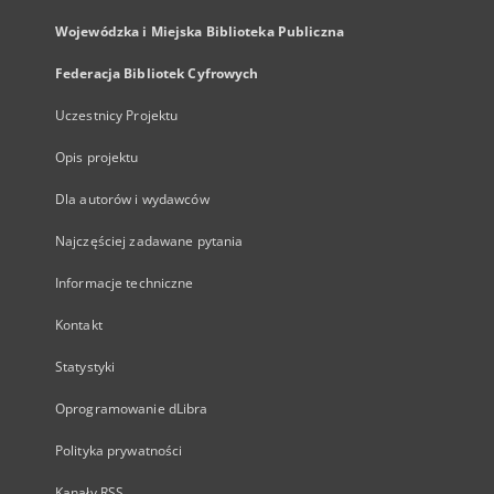
Wojewódzka i Miejska Biblioteka Publiczna
Federacja Bibliotek Cyfrowych
Uczestnicy Projektu
Opis projektu
Dla autorów i wydawców
Najczęściej zadawane pytania
Informacje techniczne
Kontakt
Statystyki
Oprogramowanie dLibra
Polityka prywatności
Kanały RSS