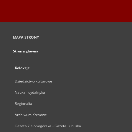
MAPA STRONY
Strona główna
Kolekcje
Dziedzictwo kulturowe
Nauka i dydaktyka
Regionalia
Archiwum Kresowe
Gazeta Zielonogórska - Gazeta Lubuska