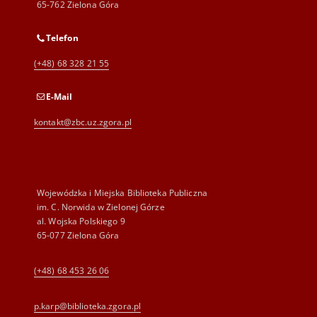
65-762 Zielona Góra
Telefon
(+48) 68 328 21 55
E-Mail
kontakt@zbc.uz.zgora.pl
Wojewódzka i Miejska Biblioteka Publiczna
im. C. Norwida w Zielonej Górze
al. Wojska Polskiego 9
65-077 Zielona Góra
(+48) 68 453 26 06
p.karp@biblioteka.zgora.pl