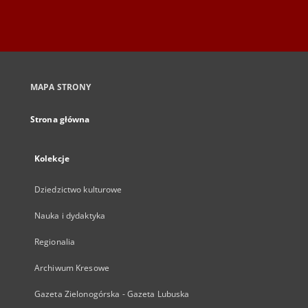
MAPA STRONY
Strona główna
Kolekcje
Dziedzictwo kulturowe
Nauka i dydaktyka
Regionalia
Archiwum Kresowe
Gazeta Zielonogórska - Gazeta Lubuska