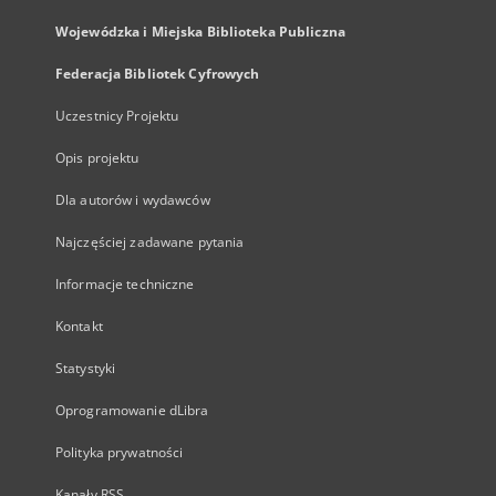
Wojewódzka i Miejska Biblioteka Publiczna
Federacja Bibliotek Cyfrowych
Uczestnicy Projektu
Opis projektu
Dla autorów i wydawców
Najczęściej zadawane pytania
Informacje techniczne
Kontakt
Statystyki
Oprogramowanie dLibra
Polityka prywatności
Kanały RSS