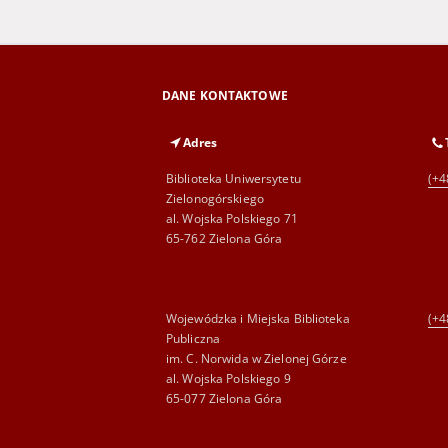
DANE KONTAKTOWE
Adres
Biblioteka Uniwersytetu
(+4
Zielonogórskiego
al. Wojska Polskiego 71
65-762 Zielona Góra
Wojewódzka i Miejska Biblioteka
(+4
Publiczna
im. C. Norwida w Zielonej Górze
al. Wojska Polskiego 9
65-077 Zielona Góra