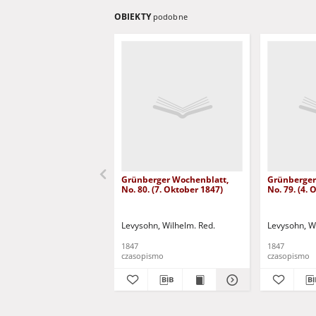
OBIEKTY
podobne
Grünberger Wochenblatt,
Grünberger
No. 80. (7. Oktober 1847)
No. 79. (4.
Levysohn, Wilhelm. Red.
Levysohn, W
1847
1847
czasopismo
czasopismo