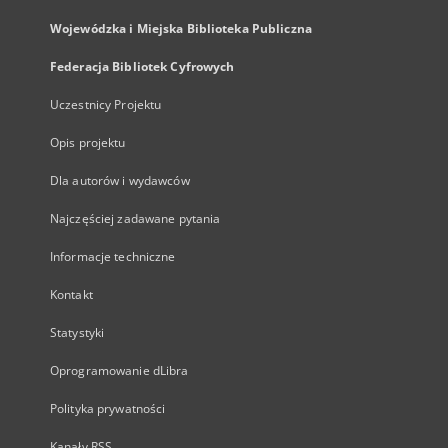
Wojewódzka i Miejska Biblioteka Publiczna
Federacja Bibliotek Cyfrowych
Uczestnicy Projektu
Opis projektu
Dla autorów i wydawców
Najczęściej zadawane pytania
Informacje techniczne
Kontakt
Statystyki
Oprogramowanie dLibra
Polityka prywatności
Kanały RSS