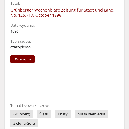
Tytuł:
Grünberger Wochenblatt: Zeitung für Stadt und Land,
No. 125. (17. October 1896)
Data wydania:
1896
Typ zasobu:
czasopismo
Więcej
Temat i słowa kluczowe:
Grünberg
Śląsk
Prusy
prasa niemiecka
Zielona Góra