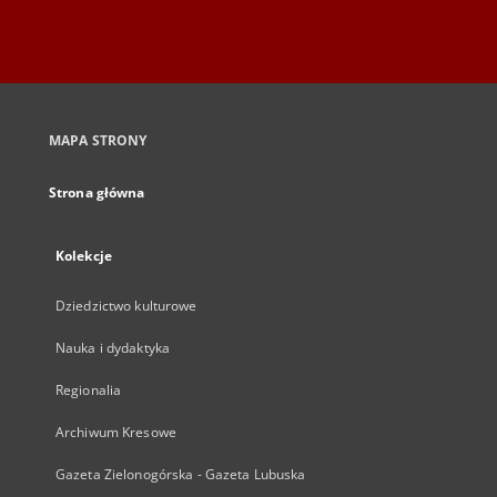
MAPA STRONY
Strona główna
Kolekcje
Dziedzictwo kulturowe
Nauka i dydaktyka
Regionalia
Archiwum Kresowe
Gazeta Zielonogórska - Gazeta Lubuska