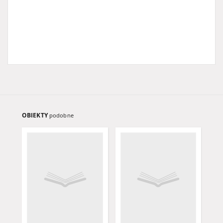
OBIEKTY
podobne