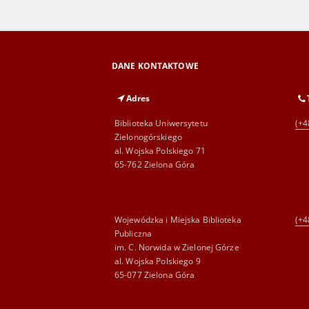
DANE KONTAKTOWE
Adres
Biblioteka Uniwersytetu
(+4
Zielonogórskiego
al. Wojska Polskiego 71
65-762 Zielona Góra
Wojewódzka i Miejska Biblioteka
(+4
Publiczna
im. C. Norwida w Zielonej Górze
al. Wojska Polskiego 9
65-077 Zielona Góra