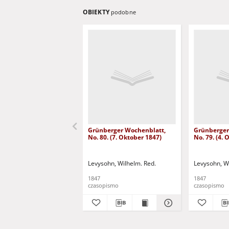
OBIEKTY
podobne
Grünberger Wochenblatt,
Grünberger
No. 80. (7. Oktober 1847)
No. 79. (4.
Levysohn, Wilhelm. Red.
Levysohn, W
1847
1847
czasopismo
czasopismo