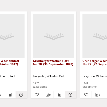
 Wochenblatt,
Grünberger Wochenblatt,
Grünberger Woch
 Oktober 1847)
No. 78. (30. September 1847)
No. 77. (27. Sept
ilhelm. Red.
Levysohn, Wilhelm. Red.
Levysohn, Wilhelm
1847
1847
czasopismo
czasopismo