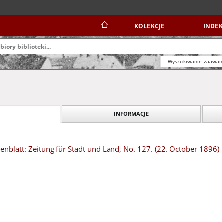
KOLEKCJE
INDEK
Wyszukiwanie zaawa
INFORMACJE
blatt: Zeitung für Stadt und Land, No. 127. (22. October 1896)