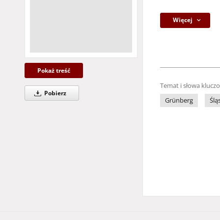
Więcej
Pokaż treść
Temat i słowa klucz
Pobierz
Grünberg
Ślą