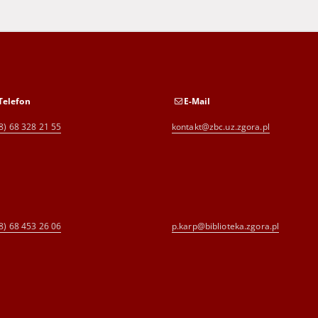
Telefon
E-Mail
8) 68 328 21 55
kontakt@zbc.uz.zgora.pl
8) 68 453 26 06
p.karp@biblioteka.zgora.pl