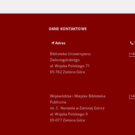
DANE KONTAKTOWE
Adres
Biblioteka Uniwersytetu
(+4
Zielonogórskiego
al. Wojska Polskiego 71
65-762 Zielona Góra
Wojewódzka i Miejska Biblioteka
(+4
Publiczna
im. C. Norwida w Zielonej Górze
al. Wojska Polskiego 9
65-077 Zielona Góra