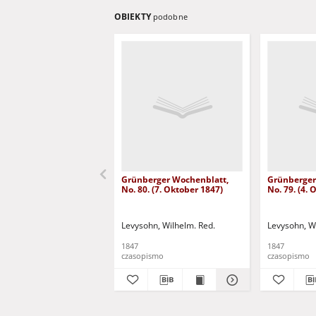
OBIEKTY
podobne
Grünberger Wochenblatt,
Grünberger
No. 80. (7. Oktober 1847)
No. 79. (4.
Levysohn, Wilhelm. Red.
Levysohn, W
1847
1847
czasopismo
czasopismo