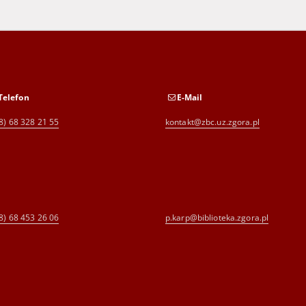
Telefon
E-Mail
8) 68 328 21 55
kontakt@zbc.uz.zgora.pl
8) 68 453 26 06
p.karp@biblioteka.zgora.pl