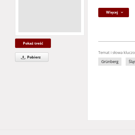
Więcej
Pokaż treść
Temat i słowa klucz
Pobierz
Grünberg
Ślą