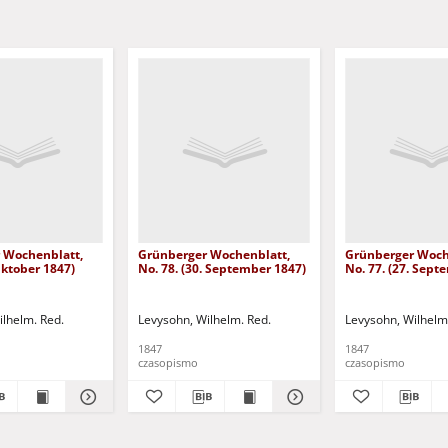
 Wochenblatt,
Grünberger Wochenblatt,
Grünberger Woch
 Oktober 1847)
No. 78. (30. September 1847)
No. 77. (27. Sept
ilhelm. Red.
Levysohn, Wilhelm. Red.
Levysohn, Wilhelm
1847
1847
czasopismo
czasopismo