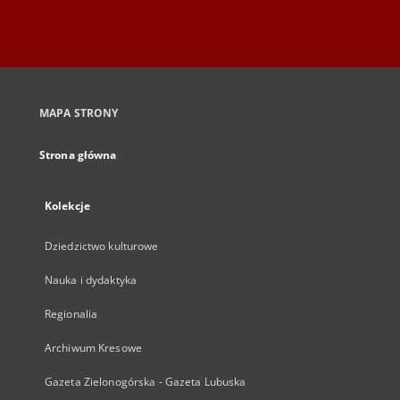
MAPA STRONY
Strona główna
Kolekcje
Dziedzictwo kulturowe
Nauka i dydaktyka
Regionalia
Archiwum Kresowe
Gazeta Zielonogórska - Gazeta Lubuska