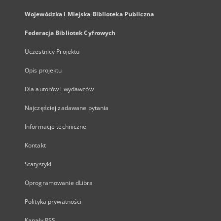
Wojewódzka i Miejska Biblioteka Publiczna
Federacja Bibliotek Cyfrowych
Uczestnicy Projektu
Opis projektu
Dla autorów i wydawców
Najczęściej zadawane pytania
Informacje techniczne
Kontakt
Statystyki
Oprogramowanie dLibra
Polityka prywatności
Kanały RSS