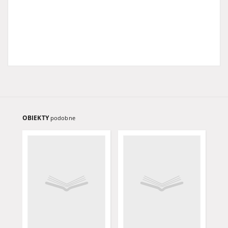
OBIEKTY
podobne